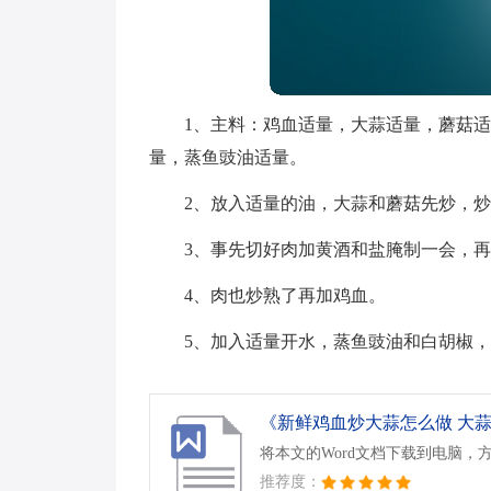
1、主料：鸡血适量，大蒜适量，蘑菇
量，蒸鱼豉油适量。
2、放入适量的油，大蒜和蘑菇先炒，
3、事先切好肉加黄酒和盐腌制一会，
4、肉也炒熟了再加鸡血。
5、加入适量开水，蒸鱼豉油和白胡椒
《新鲜鸡血炒大蒜怎么做 大蒜炒
将本文的Word文档下载到电脑，
推荐度：