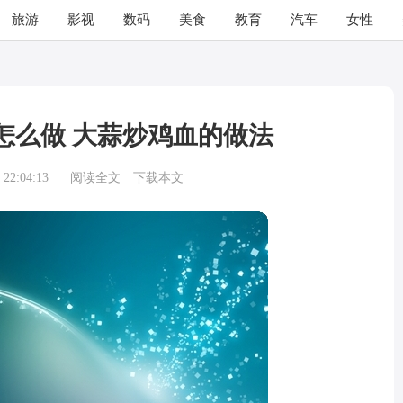
旅游
影视
数码
美食
教育
汽车
女性
怎么做 大蒜炒鸡血的做法
22:04:13
阅读全文
下载本文