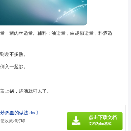
适量，猪肉丝适量。辅料：油适量，白胡椒适量，料酒适
炒到差不多熟。
再倒入一起炒。
，盖上锅，烧沸就可以了。
鸡血的做法.doc》
点击下载文档
方便收藏和打印
文档为doc格式