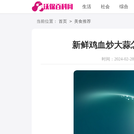
生活
社会
综合
>
当前位置：
首页
美食推荐
新鲜鸡血炒大蒜
时间：2024-02-28 