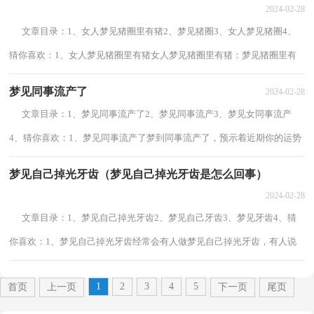
2024-02-28
文章目录：1、女人梦见猪圈里有猪2、梦见猪圈3、女人梦见猪圈4、
猜你喜欢：1、女人梦见猪圈里有猪女人梦见猪圈里有猪：梦见猪圈里有
猪群涌来，暗示着你的内心所容易有的福气，...
梦见同事流产了
2024-02-28
文章目录：1、梦见同事流产了2、梦见同事流产3、梦见女同事流产
4、猜你喜欢：1、梦见同事流产了梦到同事流产了，预示着近期你的运势
不佳，会遭受横祸，不过，最后一定会度过难过，...
梦见自己掉光牙齿（梦见自己掉光牙齿是怎么回事）
2024-02-28
文章目录：1、梦见自己掉光牙齿2、梦见自己牙齿3、梦见牙齿4、猜
你喜欢：1、梦见自己掉光牙齿经常会有人做梦见自己掉光牙齿，有人说
是好预兆，有人说是坏预兆，究竟梦见自己掉...
1
2
3
4
5
首页
上一页
下一页
尾页