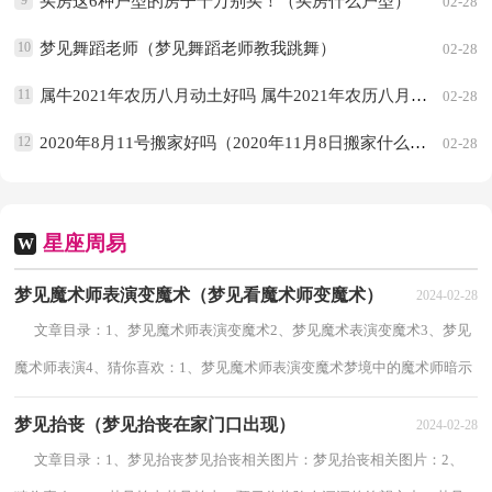
9
买房这6种户型的房子千万别买！（买房什么户型）
02-28
10
梦见舞蹈老师（梦见舞蹈老师教我跳舞）
02-28
11
属牛2021年农历八月动土好吗 属牛2021年农历八月动土好吗
02-28
12
2020年8月11号搬家好吗（2020年11月8日搬家什么时辰好）
02-28
星座周易
W
梦见魔术师表演变魔术（梦见看魔术师变魔术）
2024-02-28
文章目录：1、梦见魔术师表演变魔术2、梦见魔术表演变魔术3、梦见
魔术师表演4、猜你喜欢：1、梦见魔术师表演变魔术梦境中的魔术师暗示
着欺骗。现代心理学解释梦见魔术师...
梦见抬丧（梦见抬丧在家门口出现）
2024-02-28
文章目录：1、梦见抬丧梦见抬丧相关图片：梦见抬丧相关图片：2、