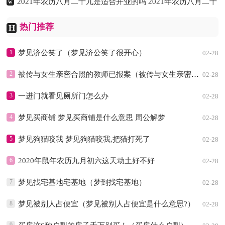
2021年农历八月二十九是适合开业的吗 2021年农历八月二十
w
九开业好吗
02-28
热门推荐
H
1
梦见济公笑了（梦见济公笑了很开心）
02-28
2
被传与女生亲密合照的教师已报案（被传与女生亲密合照的教师已报案o了）
02-28
3
一进门就看见厕所门怎么办
02-28
4
梦见买商铺 梦见买商铺是什么意思 周公解梦
02-28
5
梦见狗猫咬我 梦见狗猫咬我,把猫打死了
02-28
6
2020年鼠年农历九月初六这天动土好不好
02-28
7
梦见找宅基地宅基地（梦到找宅基地）
02-28
8
梦见被别人占便宜（梦见被别人占便宜是什么意思?）
02-28